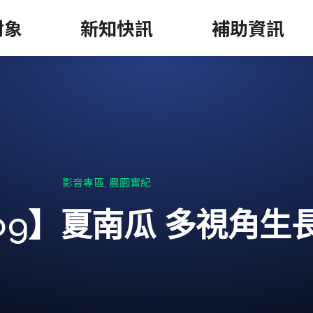
對象
新知快訊
補助資訊
,
影音專區
農園實紀
og】夏南瓜 多視角生