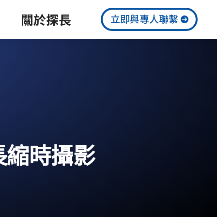
關於探長
立即與專人聯繫
長縮時攝影