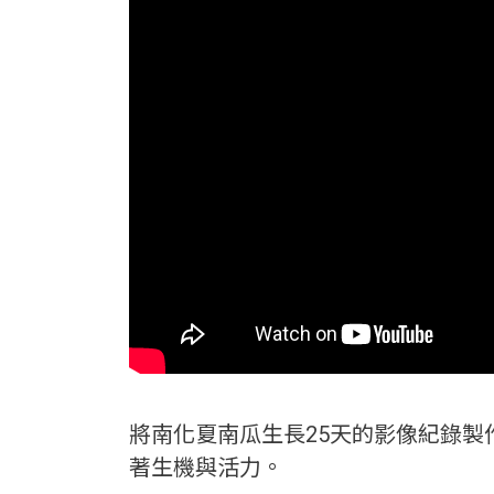
將南化夏南瓜生長25天的影像紀錄
著生機與活力。