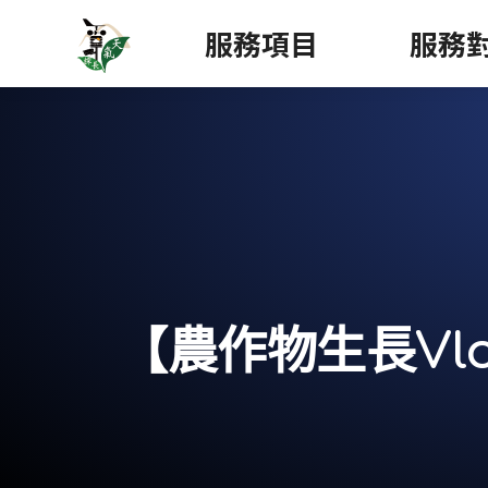
服務項目
服務
【農作物生長Vl