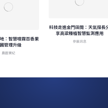
科技走進金門田間：天氣探長
享高粱種植智慧監測應用
地：智慧噴霧百香果
參展訊息
圃管理升級
農園實紀