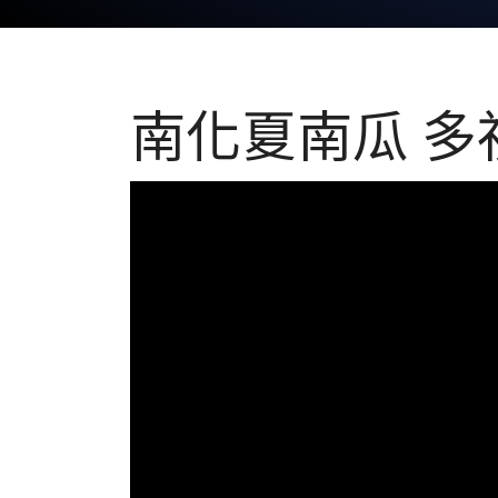
南化夏南瓜 