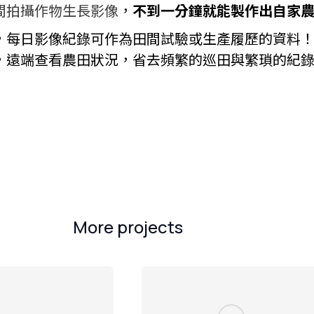
間拍攝作物生長影像
，
不到一分鐘就能製作出自家農作
，每日影像紀錄可作為田間試驗或生產履歷的資料
，遠端查看農田狀況，省去頻繁的巡田與繁瑣的紀
More projects