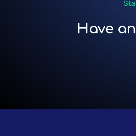
Sta
Have an 