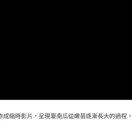
製作成縮時影片，呈現夏南瓜從嫩苗逐漸長大的過程