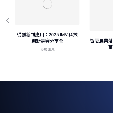
從創新到應用：2025 IMV 科技
智慧農業落
創新競賽分享會
苗
參展訊息