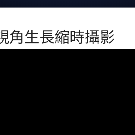
多視角生長縮時攝影