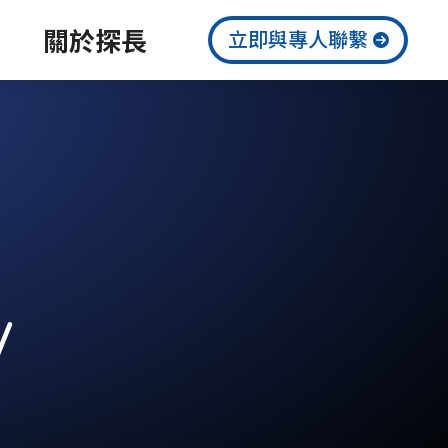
關於探長
立即與專人聯繫
/