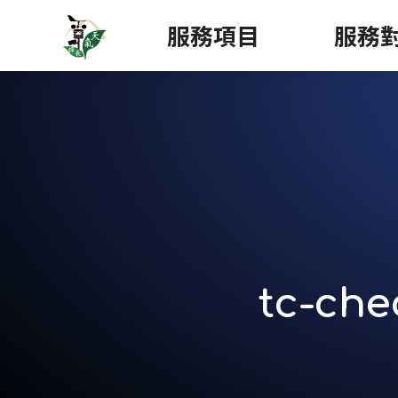
服務項目
服務
tc-che