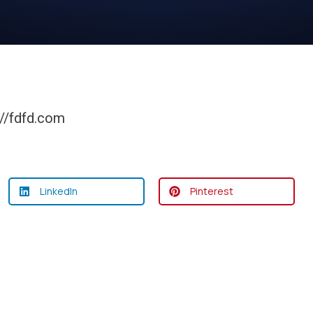
://fdfd.com
LinkedIn
Pinterest