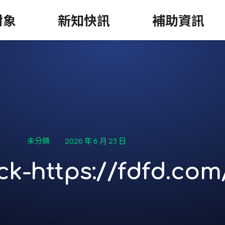
對象
新知快訊
補助資訊
2026 年 6 月 23 日
未分類
ck-https://fdfd.com