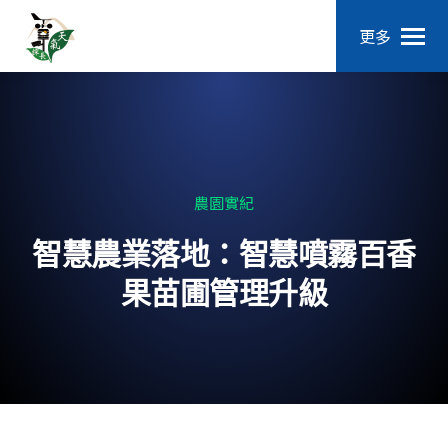
更多
農園實紀
智慧農業落地：智慧噴霧百香
果苗圃管理升級