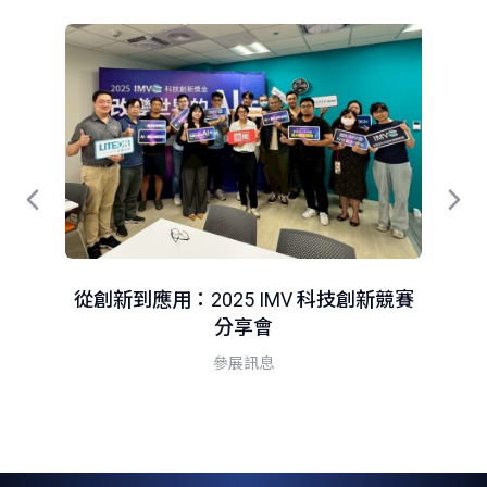
科
從創新到應用：2025 IMV 科技創新競賽
分享會
參展訊息