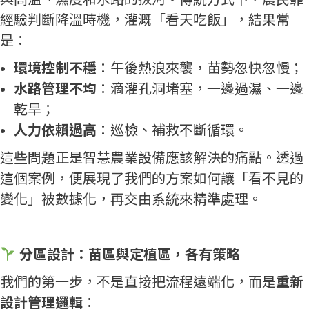
經驗判斷降溫時機，灌溉「看天吃飯」，結果常
是：
環境控制不穩
：午後熱浪來襲，苗勢忽快忽慢；
水路管理不均
：滴灌孔洞堵塞，一邊過濕、一邊
乾旱；
人力依賴過高
：巡檢、補救不斷循環。
這些問題正是智慧農業設備應該解決的痛點。透過
這個案例，便展現了我們的方案如何讓「看不見的
變化」被數據化，再交由系統來精準處理。
分區設計：苗區與定植區，各有策略
我們的第一步，不是直接把流程遠端化，而是
重新
設計管理邏輯
：