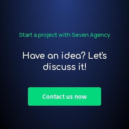
Start a project with Seven Agency
Have an idea? Let's
discuss it!
Contact us now