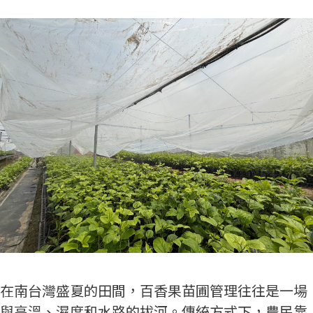
在南台灣盛夏的田間，百香果苗圃管理往往是一場
與高溫、濕度和水路的拔河。傳統方式下，農民靠