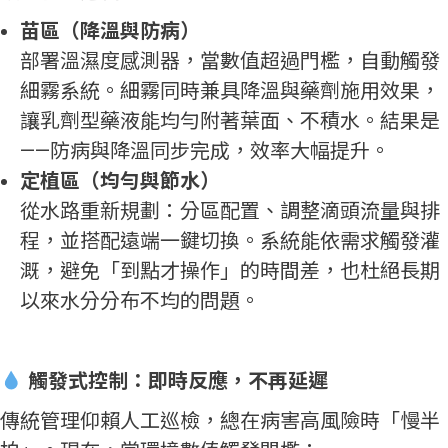
苗區（降溫與防病）
部署溫濕度感測器，當數值超過門檻，自動觸發
細霧系統。細霧同時兼具降溫與藥劑施用效果，
讓乳劑型藥液能均勻附著葉面、不積水。結果是
——防病與降溫同步完成，效率大幅提升。
定植區（均勻與節水）
從水路重新規劃：分區配置、調整滴頭流量與排
程，並搭配遠端一鍵切換。系統能依需求觸發灌
溉，避免「到點才操作」的時間差，也杜絕長期
以來水分分布不均的問題。
觸發式控制：即時反應，不再延遲
傳統管理仰賴人工巡檢，總在病害高風險時「慢半