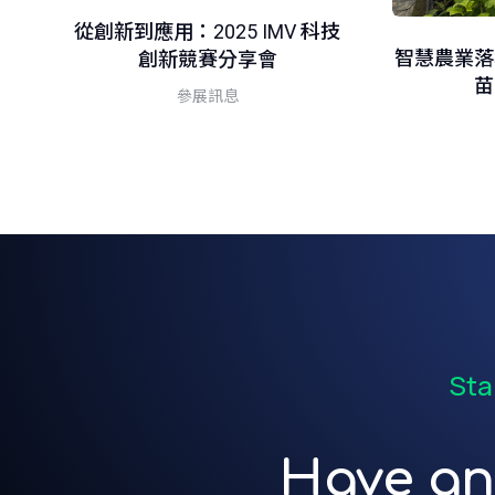
從創新到應用：2025 IMV 科技
器
智慧農業落
創新競賽分享會
苗
參展訊息
Sta
Have an 