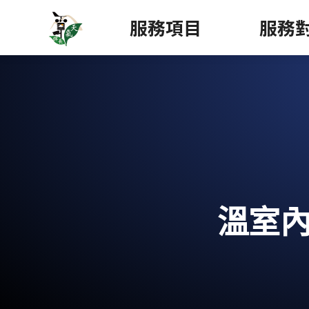
服務項目
服務
溫室內