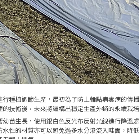
進行種植調節生產，最初為了防止輪點病毒病的傳
理的技術後，未來將繼構出穩定生產外銷的永續栽
響幼苗生長，使用銀白色反光布反射光線進行降溫
防水性的材質亦可以避免過多水分滲流入畦面，降