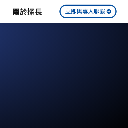
關於探長
立即與專人聯繫