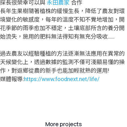
探長很榮幸可以與
永田農家
合作
長年生果樹隨著植株的緩慢生長，降低了農友對環
境變化的敏感度，每年的溫度不知不覺地增加，開
花季節的雨季愈加不穩定，土壤底部所含的養分開
始流失，施用的肥料無法得知有無充分吸收……
過去農友以經驗種植的方法逐漸無法應用在異常的
天候變化上
，透過數據的監測不僅可淺顯易懂的操
作，對返鄉從農的新手也能加輕就熟的運用!
媒體報導:
https://www.foodnext.net/life/
More projects