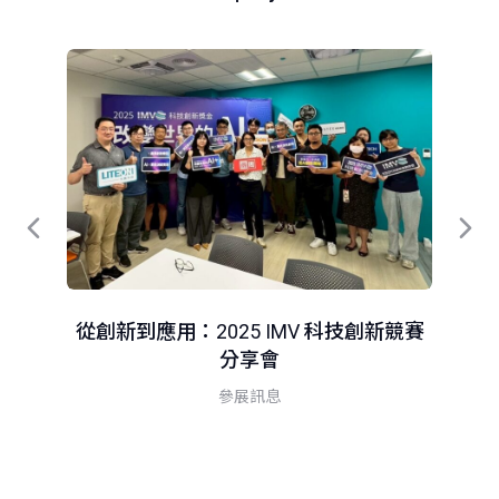
從創新到應用：2025 IMV 科技創新競賽
分享會
智
參展訊息