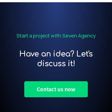
Start a project with Seven Agency
Have an idea? Let's
discuss it!
Contact us now