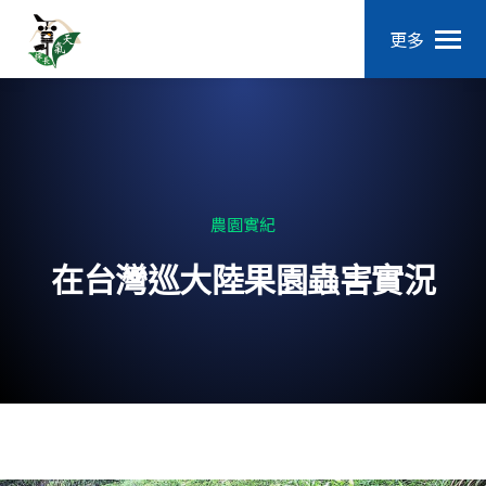
更多
農園實紀
在台灣巡大陸果園蟲害實況