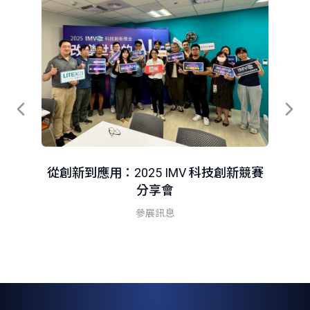
從創新到應用：2025 IMV 科技創新競賽
分享會
智
參展訊息