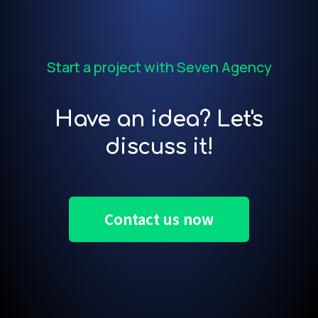
Start a project with Seven Agency
Have an idea? Let's
discuss it!
Contact us now