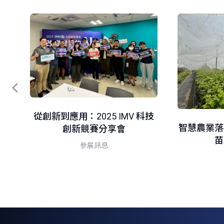
從創新到應用：2025 IMV 科技
器
智慧農業落
創新競賽分享會
苗
參展訊息