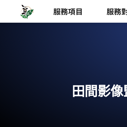
服務項目
服務
田間影像