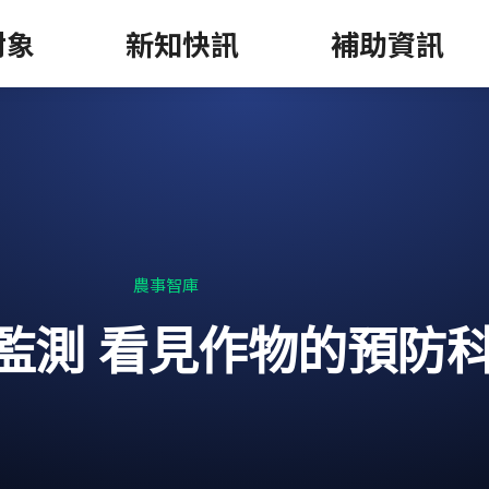
對象
新知快訊
補助資訊
農事智庫
監測 看見作物的預防