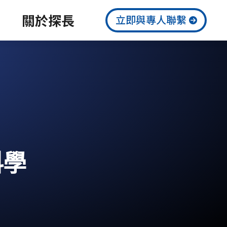
關於探長
立即與專人聯繫
科學