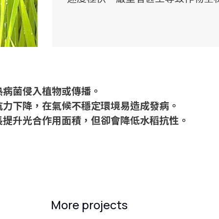
熱病菌侵入植物或傳播。
抗力下降，在氣候不穩定環境易造成發病。
長提升光合作用面積，但卻會降低水稻抗性。
More projects