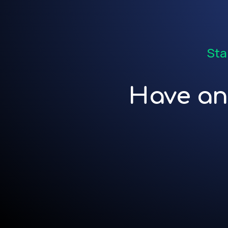
Sta
Have an 