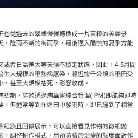
田也從過去的翠綠慢慢轉換成一片黃橙的美麗景
天，陰雨不斷的梅雨季，最後邁入酷熱的夏季方能
或者日溫差大等天候不穩定狀態，因此，4-5月間
發生大規模的稻熱病感染，將近逾千公頃的稻田受
小，甚至大規模枯死，影響收成。
初期，能夠透過病蟲害綜合管理(IPM)即能夠即時
要，但通常等到在巡田中發現時，即已經到了相當
端紀錄且回傳展示，可以直接看見作物的微細變
形，調整耕作模式，用預防勝於治療的態度面對作