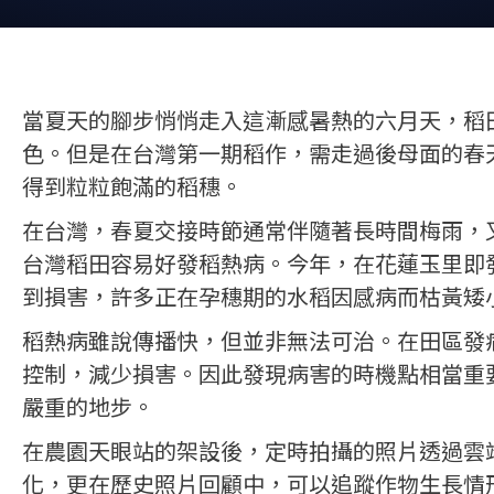
當夏天的腳步悄悄走入這漸感暑熱的六月天，稻
色。但是在台灣第一期稻作，需走過後母面的春
得到粒粒飽滿的稻穗。
在台灣，春夏交接時節通常伴隨著長時間梅雨，又
台灣稻田容易好發稻熱病。今年，在花蓮玉里即
到損害，許多正在孕穗期的水稻因感病而枯黃矮
稻熱病雖說傳播快，但並非無法可治。在田區發病
控制，減少損害。因此發現病害的時機點相當重
嚴重的地步。
在農園天眼站的架設後，定時拍攝的照片透過雲
化，更在歷史照片回顧中，可以追蹤作物生長情