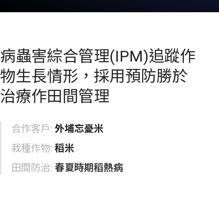
病蟲害綜合管理(IPM)追蹤作
物生長情形，採用預防勝於
治療作田間管理
合作客戶:
外埔忘憂米
栽種作物:
稻米
田間防治:
春夏時期稻熱病