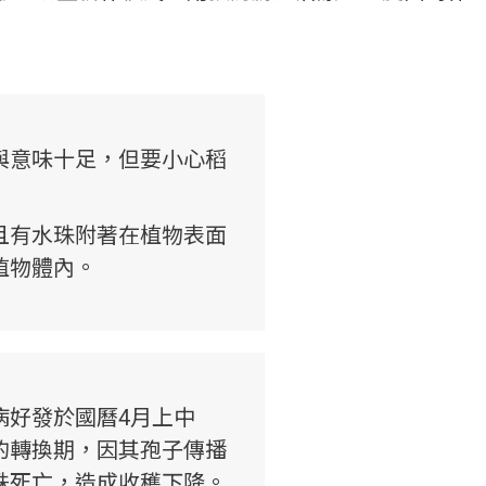
與意味十足，但要小心稻
且有水珠附著在植物表面
植物體內。
病好發於國曆4月上中
的轉換期，因其孢子傳播
株死亡，造成收穫下降。