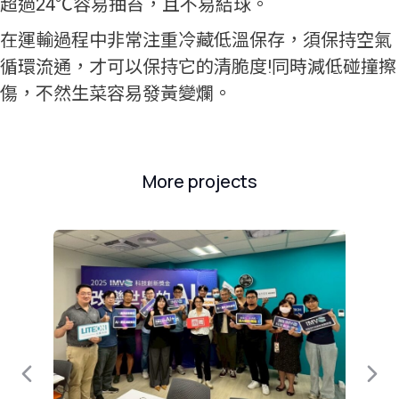
超過
24
℃容易抽苔，且不易結球。
在運輸過程中非常注重冷藏低溫保存，須保持空氣
循環流通，才可以保持它的清脆度
!
同時減低碰撞擦
傷，不然生菜容易發黃變爛。
More projects