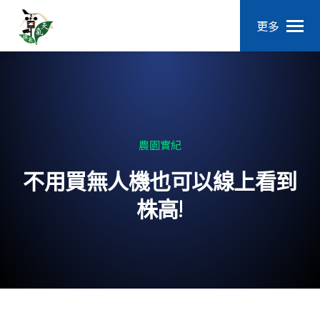
更多
農園實紀
不用買無人機也可以線上看到
株高!