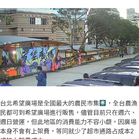
台北希望廣場是全國最大的農民市集
，全台農漁
民都可到希望廣場進行販售，儘管目前只在週六、
週日營運，但此地區的消費能力不容小覷，因廣場
本身不會有上架費，等同就少了超市通路占成本2