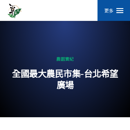
更多
農園實紀
全國最大農民市集-台北希望
廣場