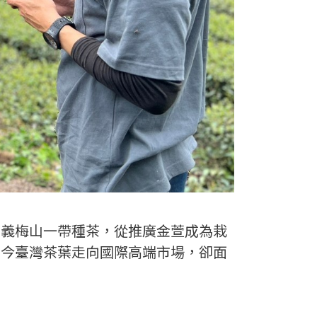
嘉義梅山一帶種茶，從推廣金萱成為栽
如今臺灣茶葉走向國際高端市場，卻面