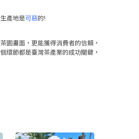
葉生產地是
可惡
的!
測茶園畫面，更能獲得消費者的信賴，
每個環節都是臺灣茶產業的成功關鍵，