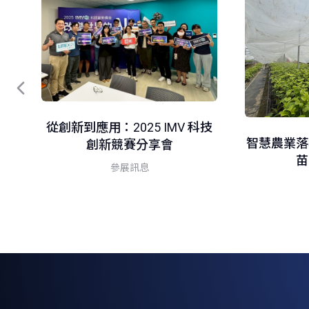
從創新到應用：2025 IMV 科技
器
智慧農業落
創新競賽分享會
苗
參展訊息