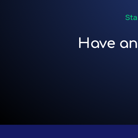
Sta
Have an 