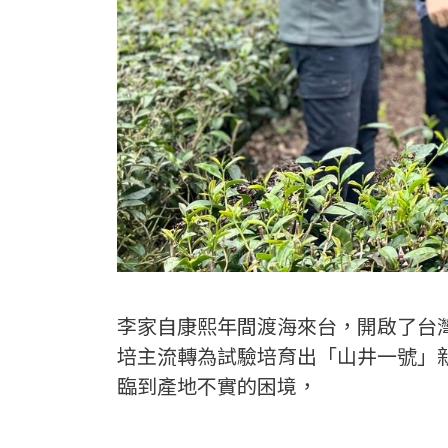
李家自康熙年間渡海來台，開啟了台
培主流轉為試驗培育出「山井一號」
臨到產地不實的困境，