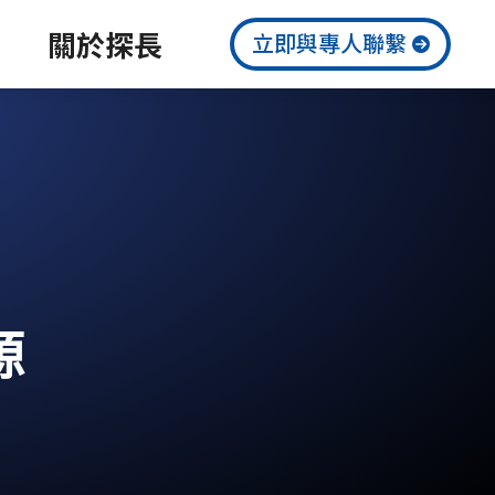
關於探長
立即與專人聯繫
源