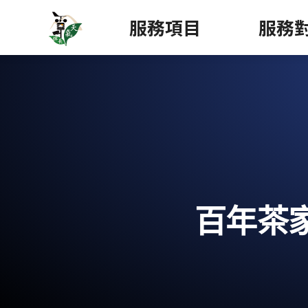
服務項目
服務
百年茶