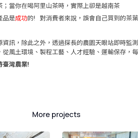
茶；當你在喝阿里山茶時，實際上卻是越南茶
產品是
成功
的! 對消費者來說，誤會自己買到的茶
源資訊，除此之外，透過探長的農園天眼站即時監
，從風土環境、製程工藝、人才經驗、運輸保存，
臺灣農業!
More projects