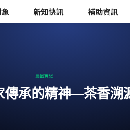
對象
新知快訊
補助資訊
農園實紀
家傳承的精神—茶香溯