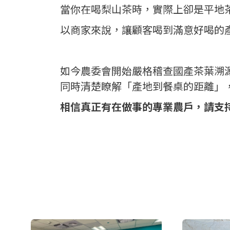
當你在喝梨山茶時，實際上卻是平地
以商家來說，讓顧客喝到滿意好喝的
如今農委會開始嚴格稽查國產茶葉溯
同時清楚瞭解「產地到餐桌的距離」
相信真正有在做事的專業農戶，請支持