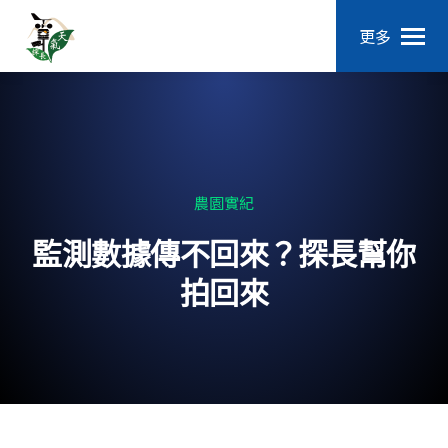
更多
農園實紀
監測數據傳不回來？探長幫你
拍回來