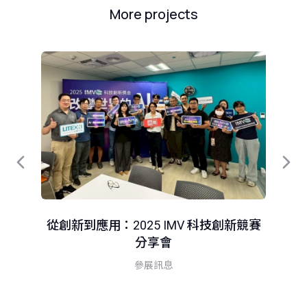
More projects
從創新到應用：2025 IMV 科技創新競賽
分享會
智
參展訊息