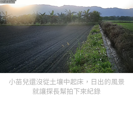
小苗兒還沒從土壤中起床，日出的風景
就讓探長幫拍下來紀錄