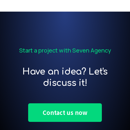
Start a project with Seven Agency
Have an idea? Let's
discuss it!
Contact us now