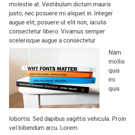
molestie at. Vestibulum dictum mauris
justo, nec posuere mi aliquet in. Integer
augue elit, posuere ut elit non, iaculis
consectetur libero. Vivamus semper
scelerisque augue a consectetur.
Nam
mollis
quis
mi
quis
lobortis. Sed dapibus sagittis vehicula. Proin
vel bibendum arcu. Lorem