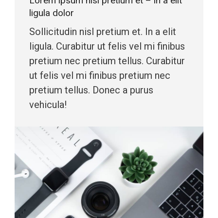
Lorem ipsum nisl pretium et – in a elit
ligula dolor
Sollicitudin nisl pretium et. In a elit
ligula. Curabitur ut felis vel mi finibus
pretium nec pretium tellus. Curabitur
ut felis vel mi finibus pretium nec
pretium tellus. Donec a purus
vehicula!