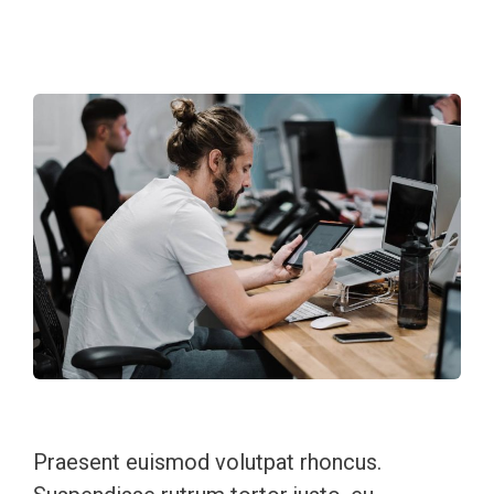
Praesent euismod volutpat rhoncus.