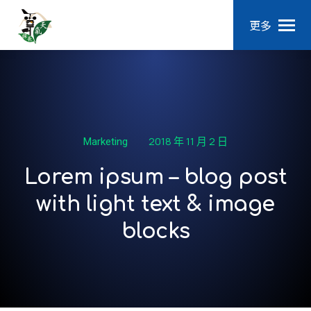
更多
2018 年 11 月 2 日
Marketing
Lorem ipsum – blog post
with light text & image
blocks