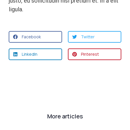
justo, eu sollicitudin nisl pretium et. In a elit
ligula.
Facebook
Twitter
LinkedIn
Pinterest
More articles