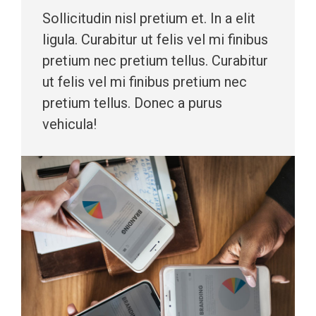
Sollicitudin nisl pretium et. In a elit
ligula. Curabitur ut felis vel mi finibus
pretium nec pretium tellus. Curabitur
ut felis vel mi finibus pretium nec
pretium tellus. Donec a purus
vehicula!